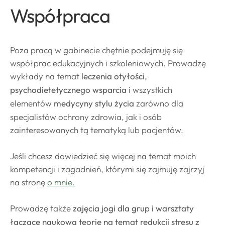
Współpraca
Poza pracą w gabinecie chętnie podejmuję się
współprac edukacyjnych i szkoleniowych. Prowadzę
wykłady na temat
leczenia otyłości,
psychodietetycznego wsparcia
i wszystkich
elementów
medycyny stylu życia
zarówno dla
specjalistów ochrony zdrowia, jak i osób
zainteresowanych tą tematyką lub pacjentów.
Jeśli chcesz dowiedzieć się więcej na temat moich
kompetencji i zagadnień, którymi się zajmuję zajrzyj
na stronę
o mnie.
Prowadzę także
zajęcia jogi dla grup i warsztaty
łączące naukową teorię na temat redukcji stresu z