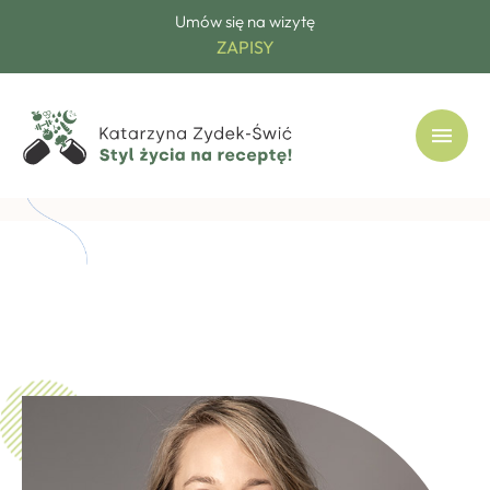
Umów się na wizytę
ZAPISY