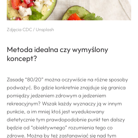
Zdjęcia CDC / Unsplash
Metoda idealna czy wymyślony
koncept?
Zasadę “80/20” można oczywiście na różne sposoby
podważyć. Bo gdzie konkretnie znajduje się granica
pomiędzy jedzeniem zdrowym a jedzeniem
rekreacyjnym? Wszak każdy wyznaczy ją w innym
punkcie, a im mniej ktoś jest wyedukowany
dietetycznie tym prawdopodobnie punkt ten dalszy
będzie od “obiektywnego” rozumienia tego co
zdrowe. Można by też zastanawiać się nad tym