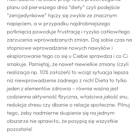
planu od pierwszego dnia “diety” czyli podejście
“zerojedynkowe” łączy się zwykle ze znacznym
napięciem, a w przypadku najdrobniejszego
potknięcia powoduje frustrację i ryzyko całkowitego
zarzucenia wprowadzanych zmian. Daj sobie czas na
stopniowe wprowadzanie nowych nawyków i
eksplorowanie tego co się u Ciebie sprawdza i co Ci
smakuje. Pamiętaj, że nawet niewielkie zmiany (czyli
realizacja np. 10% założeń) to wciąż sytuacja lepsza
niż niewprowadzenie żadnego z nich! Dieta to tylko
jeden z elementów zdrowia – równie ważna jest
codzienna aktywność fizyczna, właściwa jakość snu,
redukcja stresu czy dbanie o relacje społeczne. Pilnuj
tego, żeby nadmierne skupienie się na jednym
obszarze nie sprawiło, że posypią się wszystkie
pozostałe!