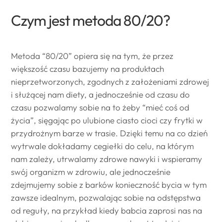
Czym jest metoda 80/20?
Metoda “80/20” opiera się na tym, że przez
większość czasu bazujemy na produktach
nieprzetworzonych, zgodnych z założeniami zdrowej
i służącej nam diety, a jednocześnie od czasu do
czasu pozwalamy sobie na to żeby “mieć coś od
życia”, sięgając po ulubione ciasto cioci czy frytki w
przydrożnym barze w trasie. Dzięki temu na co dzień
wytrwale dokładamy cegiełki do celu, na którym
nam zależy, utrwalamy zdrowe nawyki i wspieramy
swój organizm w zdrowiu, ale jednocześnie
zdejmujemy sobie z barków konieczność bycia w tym
zawsze idealnym, pozwalając sobie na odstępstwa
od reguły, na przykład kiedy babcia zaprosi nas na