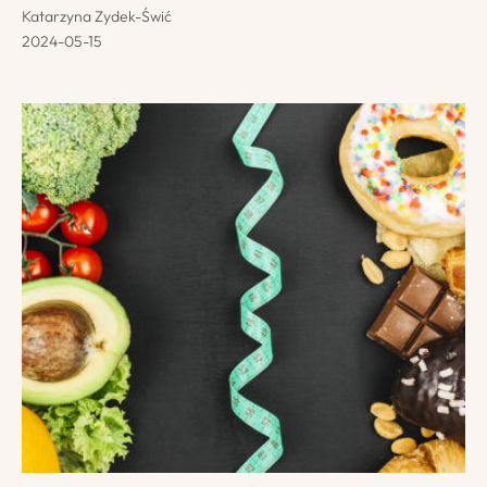
Katarzyna Zydek-Świć
2024-05-15