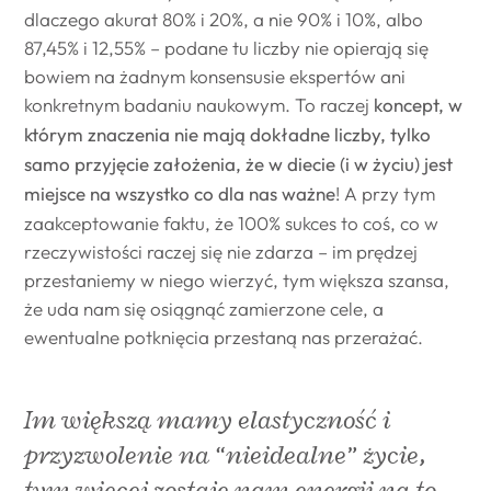
dlaczego akurat 80% i 20%, a nie 90% i 10%, albo
87,45% i 12,55% – podane tu liczby nie opierają się
bowiem na żadnym konsensusie ekspertów ani
konkretnym badaniu naukowym. To raczej
koncept, w
którym znaczenia nie mają dokładne liczby, tylko
samo przyjęcie założenia, że w diecie (i w życiu) jest
miejsce na wszystko co dla nas ważne
! A przy tym
zaakceptowanie faktu, że 100% sukces to coś, co w
rzeczywistości raczej się nie zdarza – im prędzej
przestaniemy w niego wierzyć, tym większa szansa,
że uda nam się osiągnąć zamierzone cele, a
ewentualne potknięcia przestaną nas przerażać.
Im większą mamy elastyczność i
przyzwolenie na “nieidealne” życie,
tym więcej zostaje nam energii na to,