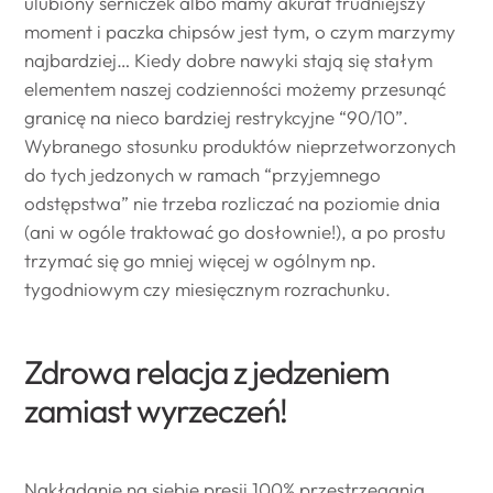
ulubiony serniczek albo mamy akurat trudniejszy
moment i paczka chipsów jest tym, o czym marzymy
najbardziej… Kiedy dobre nawyki stają się stałym
elementem naszej codzienności możemy przesunąć
granicę na nieco bardziej restrykcyjne “90/10”.
Wybranego stosunku produktów nieprzetworzonych
do tych jedzonych w ramach “przyjemnego
odstępstwa” nie trzeba rozliczać na poziomie dnia
(ani w ogóle traktować go dosłownie!), a po prostu
trzymać się go mniej więcej w ogólnym np.
tygodniowym czy miesięcznym rozrachunku.
Zdrowa relacja z jedzeniem
zamiast wyrzeczeń!
Nakładanie na siebie presji 100% przestrzegania