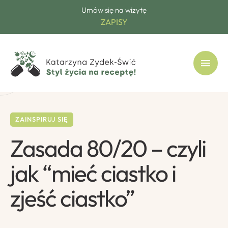
Umów się na wizytę
ZAPISY
ZAINSPIRUJ SIĘ
Zasada 80/20 – czyli
jak “mieć ciastko i
zjeść ciastko”